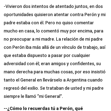
-Vivieron dos intentos de atentado juntos, en dos
oportunidades quisieron atentar contra Perón y mi
padre estaba con él. Pero no quiso comentar
mucho en casa, lo comentó muy por encima, para
no preocupar a mi madre. La relación de mi padre
con Perón iba más allá de un vínculo de trabajo, así
que estaba dispuesto a pasar por cualquier
adversidad con él; eran amigos y confidentes, su
mano derecha para muchas cosas, por eso insistió
tanto el General en llevárselo a Argentina cuando
regresó del exilio. Se trataban de usted y mi padre
siempre le llamó “mi General”.
--¿Cómo lo recuerdas tú a Perón, qué