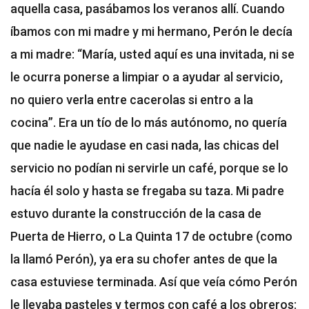
aquella casa, pasábamos los veranos allí. Cuando
íbamos con mi madre y mi hermano, Perón le decía
a mi madre: “María, usted aquí es una invitada, ni se
le ocurra ponerse a limpiar o a ayudar al servicio,
no quiero verla entre cacerolas si entro a la
cocina”. Era un tío de lo más autónomo, no quería
que nadie le ayudase en casi nada, las chicas del
servicio no podían ni servirle un café, porque se lo
hacía él solo y hasta se fregaba su taza. Mi padre
estuvo durante la construcción de la casa de
Puerta de Hierro, o La Quinta 17 de octubre (como
la llamó Perón), ya era su chofer antes de que la
casa estuviese terminada. Así que veía cómo Perón
le llevaba pasteles y termos con café a los obreros: