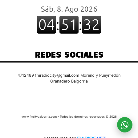
REDES SOCIALES
4712489
fmradiocity@gmail.com
Moreno y Pueyrredón
Granadero Baigorria
www.fmcitybaigorria.com - Todos los derechos reservados © 2026