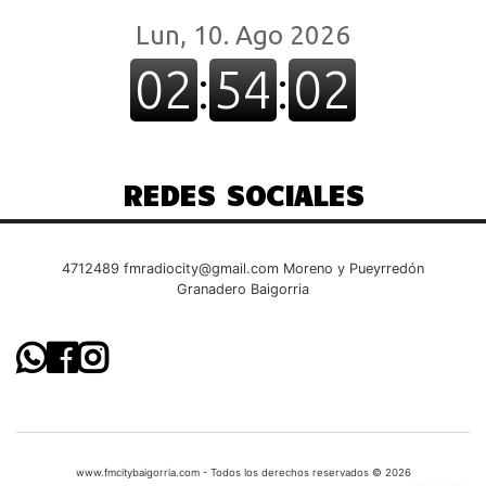
REDES SOCIALES
4712489
fmradiocity@gmail.com
Moreno y Pueyrredón
Granadero Baigorria
www.fmcitybaigorria.com - Todos los derechos reservados © 2026